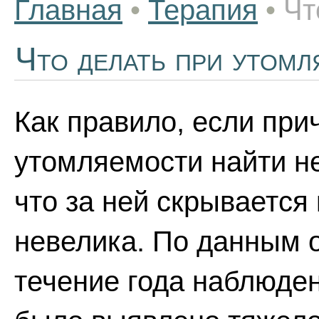
Главная
•
Терапия
•
Чт
Что делать при утом
Как правило, если при
утомляемости найти не
что за ней скрывается
невелика. По данным о
течение года наблюден