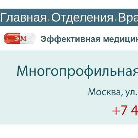
Главная
Отделения
Вр
•
•