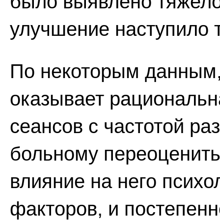
было выявлено тяжело
улучшение наступило 
По некоторым данным,
оказывает рациональн
сеансов с частотой ра
больному переоценить 
влияние на него психо
факторов, и постепенн