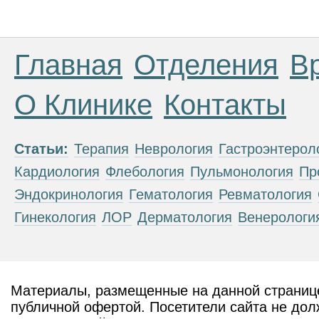
Главная
Отделения
В
О Клинике
Контакты
Статьи:
Терапия
Неврология
Гастроэнтерол
Кардиология
Флебология
Пульмонология
Пр
Эндокринология
Гематология
Ревматология
Гинекология
ЛОР
Дерматология
Венерологи
Материалы, размещенные на данной странице
публичной офертой. Посетители сайта не дол