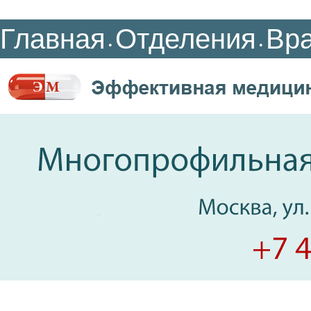
Главная
Отделения
Вр
•
•