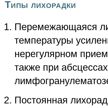
Типы лихорадки
Перемежающаяся ли
температуры усилен
нерегулярном прием
также при абсцессах
лимфогранулематоз
Постоянная лихорад