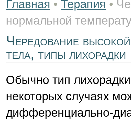
Главная
•
Терапия
•
Че
нормальной температу
Чередование высокой
тела, типы лихорадки
Обычно тип лихорадки
некоторых случаях мо
дифференциально-диа