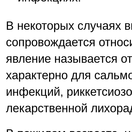
В некоторых случаях 
сопровождается относ
явление называется о
характерно для сальм
инфекций, риккетсиозо
лекарственной лихора