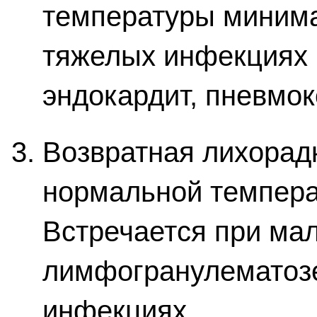
температуры минима
тяжелых инфекциях
эндокардит, пневмок
Возвратная лихорад
нормальной темпера
Встречается при ма
лимфогранулематозе
инфекциях.