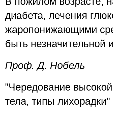
В пожилом возрасте, н
диабета, лечения глю
жаропонижающими сре
быть незначительной и
Проф. Д. Нобель
"Чередование высокой
тела, типы лихорадки" 