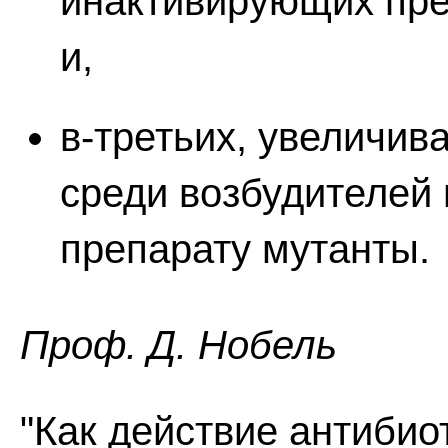
инактивирующих преп
и,
в-третьих, увеличива
среди возбудителей 
препарату мутанты.
Проф. Д. Нобель
"Как действие антибио