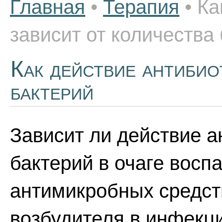
Главная
•
Терапия
•
Ка
зависит от количества
Как действие антибио
бактерий
Зависит ли действие а
бактерий в очаге восп
антимикробных средст
возбудителя в инфекци