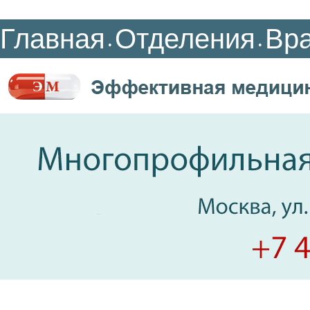
Главная
Отделения
Вр
•
•