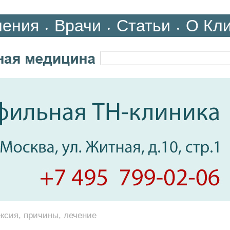
ления
Врачи
Статьи
О Кл
•
•
•
ксия, причины, лечение