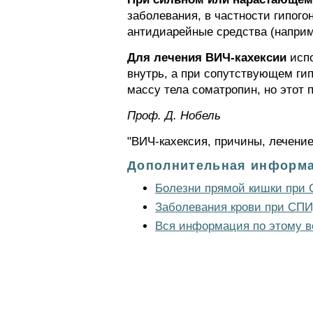
заболевания, в частности гипог
антидиарейные средства (наприм
Для лечения ВИЧ-кахексии
испо
внутрь, а при сопутствующем ги
массу тела соматропин, но этот
Проф. Д. Нобель
"ВИЧ-кахексия, причины, лечение
Дополнительная информа
Болезни прямой кишки при
Заболевания крови при СП
Вся информация по этому в