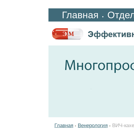
Главная
Отде
•
Главная
Венерология
ВИЧ-кахе
•
•