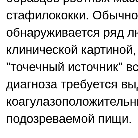
стафилококки. Обычн
обнаруживается ряд лю
клинической картиной,
"точечный источник" 
диагноза требуется в
коагулазоположительн
подозреваемой пищи.