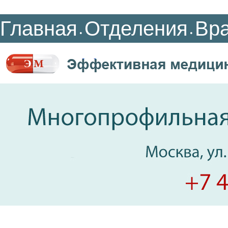
Главная
Отделения
Вр
•
•