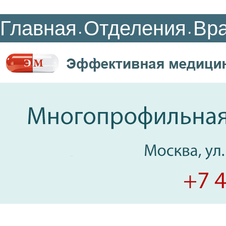
Главная
Отделения
Вр
•
•