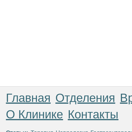
Главная
Отделения
В
О Клинике
Контакты