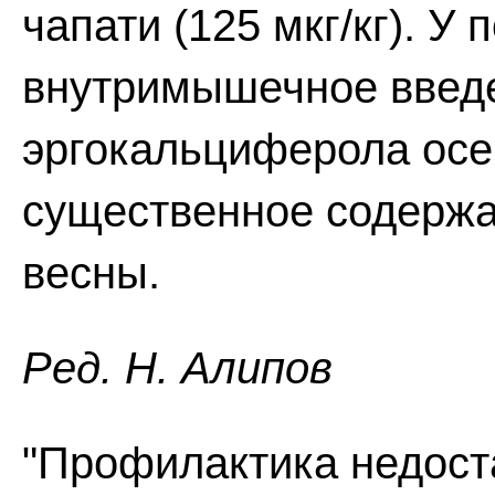
чапати (125 мкг/кг). У
внутримышечное введе
эргокальциферола осе
существенное содержа
весны.
Ред. Н. Алипов
"Профилактика недост