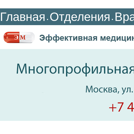
Главная
Отделения
Вр
•
•