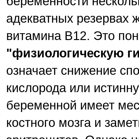
беременности несколь
адекватных резервах 
витамина В12. Это по
"физиологическую г
означает снижение спо
кислорода или истинн
беременной имеет мес
костного мозга и заме