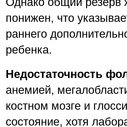
Однако общий резерв 
понижен, что указывае
раннего дополнительно
ребенка.
Недостаточность фо
анемией, мегалобласт
костном мозге и глосс
состояние, хотя лабо