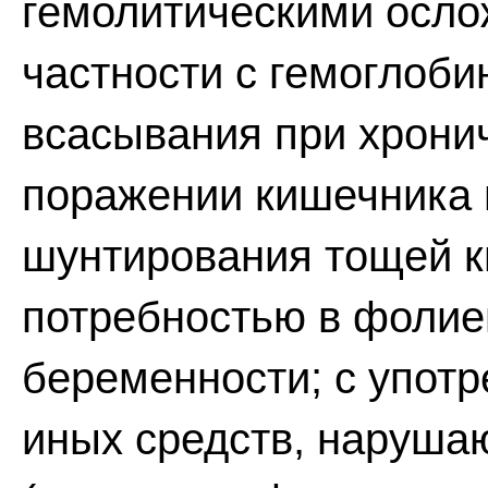
гемолитическими осло
частности с гемоглоб
всасывания при хрони
поражении кишечника 
шунтирования тощей к
потребностью в фолие
беременности; с упот
иных средств, наруша