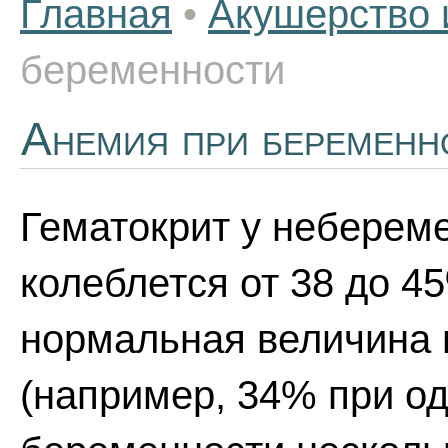
Главная
•
Акушерство 
беременности
Анемия при беременн
Гематокрит у небере
колеблется от 38 до 4
нормальная величина 
(например, 34% при од