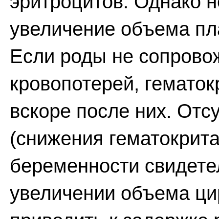
эритроцитов. Однако 
увеличение объема пл
Если роды не сопрово
кровопотерей, гематок
вскоре после них. Отс
(снижения гематокрита
беременности свидете
увеличении объема ци