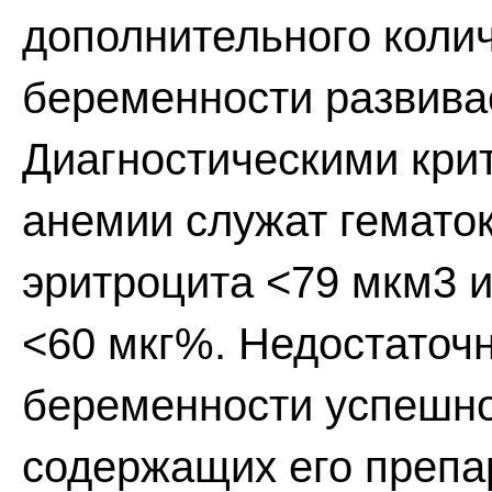
дополнительного колич
беременности развива
Диагностическими кр
анемии служат гемато
эритроцита <79 мкм3 и
<60 мкг%. Недостаточ
беременности успешно
содержащих его препар