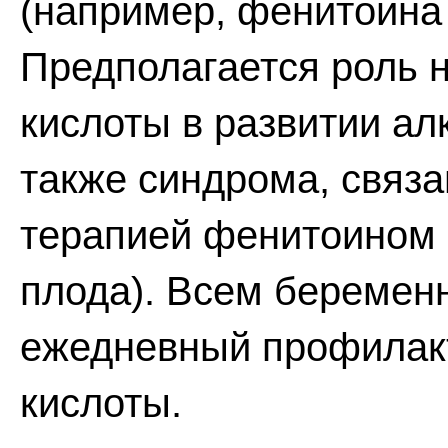
(например, фенитоина 
Предполагается роль 
кислоты в развитии ал
также синдрома, связа
терапией фенитоином 
плода). Всем береме
ежедневный профилакт
кислоты.