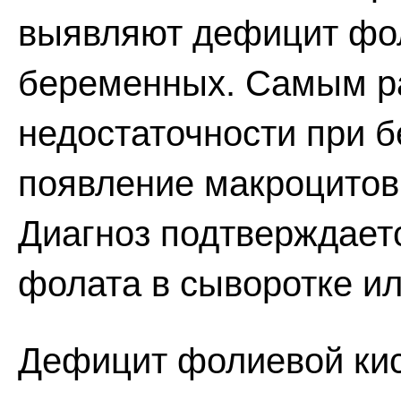
выявляют дефицит фол
беременных. Самым р
недостаточности при 
появление макроцитов
Диагноз подтверждает
фолата в сыворотке ил
Дефицит фолиевой кис