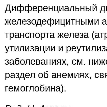
Дифференциальный ди
железодефицитными а
транспорта железа (ат
утилизации и реутилиз
заболеваниях, см. ниж
раздел об анемиях, с
гемоглобина).