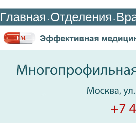
Главная
Отделения
Вр
•
•