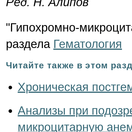
Ред. Н. Алипов
"Гипохромно-микроцита
раздела
Гематология
Читайте также в этом раз
Хроническая постге
Анализы при подозр
микроцитарную ане