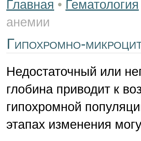
Главная
•
Гематология
анемии
Гипохромно-микроцит
Недостаточный или не
глобина приводит к в
гипохромной популяци
этапах изменения мог