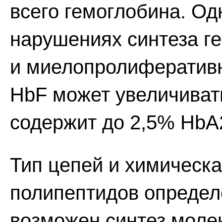
всего гемоглобина. Од
нарушениях синтеза ге
и миелопролифератив
HbF может увеличиват
содержит до 2,5% НbА
Тип цепей и химическа
полипептидов определ
возможен синтез моле