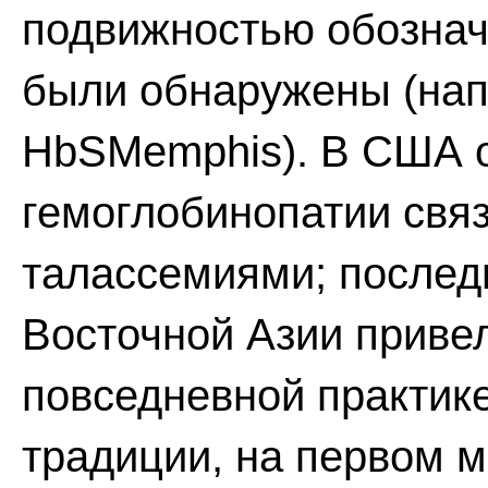
подвижностью обознача
были обнаружены (нап
HbSMemphis). В США 
гемоглобинопатии свя
талассемиями; послед
Восточной Азии приве
повседневной практике
традиции, на первом м