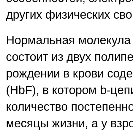
других физических сво
Нормальная молекула 
состоит из двух полипе
рождении в крови сод
(HbF), в котором b-це
количество постепенн
месяцы жизни, а у взр