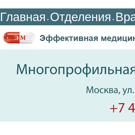
Главная
Отделения
Вр
•
•