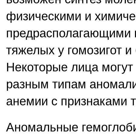
физическими и химиче
предрасполагающими к
тяжелых у гомозигот и 
Некоторые лица могут
разным типам аномали
анемии с признаками то
Аномальные гемоглоб