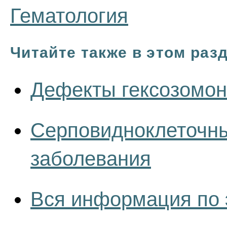
Гематология
Читайте также в этом раз
Дефекты гексозомо
Серповидноклеточны
заболевания
Вся информация по 