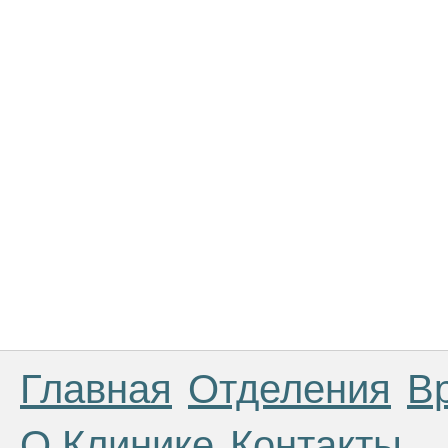
Главная
Отделения
В
О Клинике
Контакты