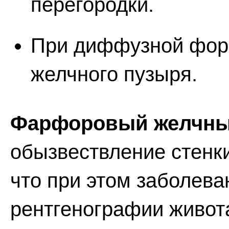
перегородки.
При диффузной форм
желчного пузыря.
Фарфоровый желчны
обызвествление стенки 
что при этом заболева
рентгенографии живот