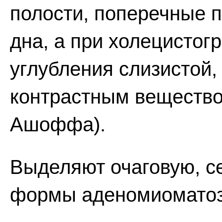
полости, поперечные п
дна, а при холецисто
углубления слизистой,
контрастным вещество
Ашоффа).
Выделяют очаговую, 
формы аденомиоматоз