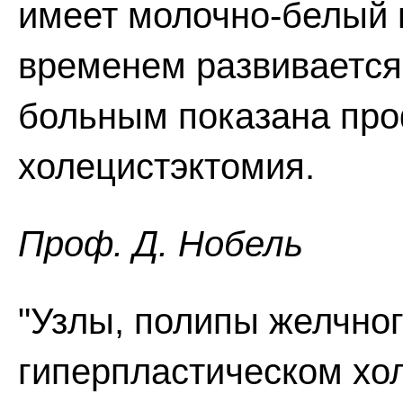
имеет молочно-белый ц
временем развивается
больным показана пр
холецистэктомия.
Проф. Д. Нобель
"Узлы, полипы желчног
гиперпластическом хол