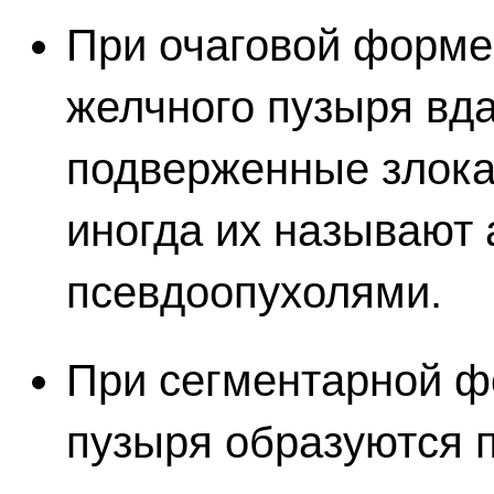
При очаговой форме
желчного пузыря вд
подверженные злок
иногда их называют
псевдоопухолями.
При сегментарной ф
пузыря образуются 