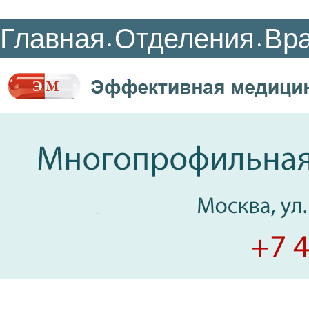
Главная
Отделения
Вр
•
•