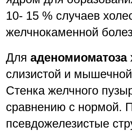
10- 15 % случаев холе
желчнокаменной болезн
Для
аденомиоматоза
слизистой и мышечной
Стенка желчного пузыр
сравнению с нормой. 
псевдожелезистые стр