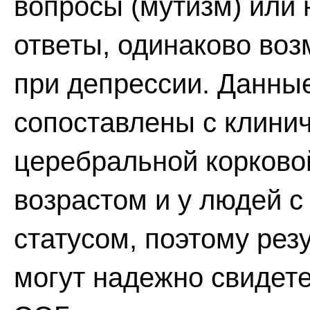
вопросы (мутизм) или 
ответы, одинаково воз
при депрессии. Данны
сопоставлены с клинич
церебральной корково
возрастом и у людей 
статусом, поэтому рез
могут надежно свидет