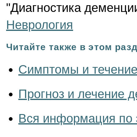
"Диагностика деменции
Неврология
Читайте также в этом раз
Симптомы и течени
Прогноз и лечение 
Вся информация по 