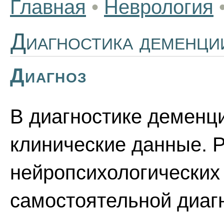
Главная
•
Неврология
Диагностика деменци
Диагноз
В диагностике деменц
клинические данные. 
нейропсихологических
самостоятельной диагн