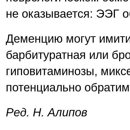
не оказывается: ЭЭГ 
Деменцию могут имити
барбитуратная или бр
гиповитаминозы, миксе
потенциально обратим
Ред. Н. Алипов