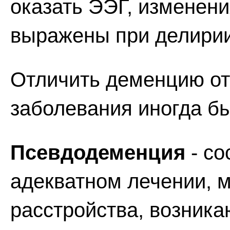
оказать ЭЭГ, изменени
выражены при делирии
Отличить деменцию от
заболевания иногда бы
Псевдодеменция
- со
адекватном лечении, 
расстройства, возник