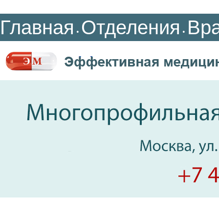
Главная
Отделения
Вр
•
•