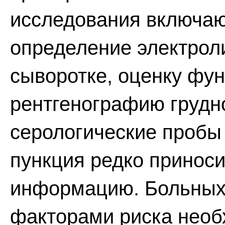
исследования включаю
определение электрол
сыворотке, оценку фу
рентгенографию грудно
серологические пробы
пункция редко принос
информацию. Больных
факторами риска необ