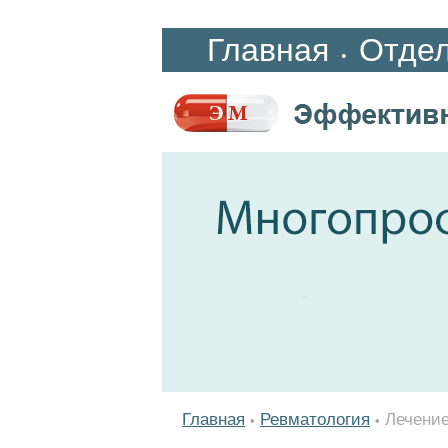
Главная
Отде
•
Главная
Ревматология
Лечение
•
•