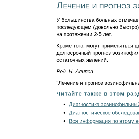
Лечение и прогноз 
У большинства больных отмечает
последующем (довольно быстро) 
на протяжении 2-5 лет.
Кроме того, могут применяться ци
долгосрочный прогноз эозинофил
остаточных явлений.
Ред. Н. Алипов
"Лечение и прогноз эозинофильн
Читайте также в этом раз
Диагностика эозинофильны
Диагностическое обследован
Вся информация по этому в