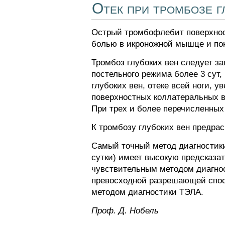
Отек при тромбозе г
Острый тромбофлебит поверхност
болью в икроножной мышце и по
Тромбоз глубоких вен следует за
постельного режима более 3 сут,
глубоких вен, отеке всей ноги, 
поверхностных коллатеральных ве
При трех и более перечисленных 
К тромбозу глубоких вен предра
Самый точный метод диагностики
сутки) имеет высокую предсказа
чувствительным методом диагнос
превосходной разрешающей спосо
методом диагностики ТЭЛА.
Проф. Д. Нобель