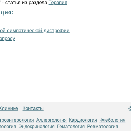
 - статья из раздела
Терапия
ция:
ной симпатической дистрофии
опросу
Клинике
Контакты
троэнтерология
Аллергология
Кардиология
Флебология
тология
Эндокринология
Гематология
Ревматология