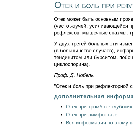
Отек и боль при реф
Отек может быть основным проя
(часто жгучей, усиливающейся п
рефлексов, мышечные спазмы, т
У двух третей больных эти изме
(в большинстве случаев), инфар
тендинитом или бурситом, побоч
циклоспорина).
Проф. Д. Нобель
"Отек и боль при рефлекторной 
Дополнительная информа
Отек при тромбозе глубоких
Отек при лимфостазе
Вся информация по этому в