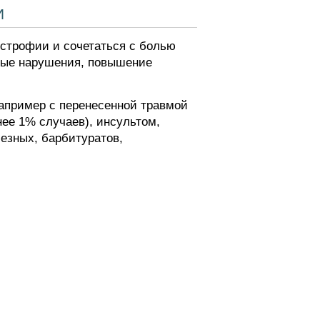
и
строфии и сочетаться с болью
вные нарушения, повышение
апример с перенесенной травмой
ее 1% случаев), инсультом,
езных, барбитуратов,