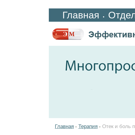
Главная
Отде
•
Главная
Терапия
Отек и боль 
•
•