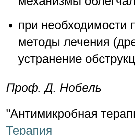
механизмы облегчал
при необходимости 
методы лечения (др
устранение обструкц
Проф. Д. Нобель
"Антимикробная терапи
Терапия