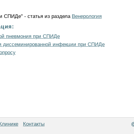
и СПИДе" - статья из раздела
Венерология
ция:
ой пневмония при СПИДе
 и диссеминированной инфекции при СПИДе
опросу
Клинике
Контакты