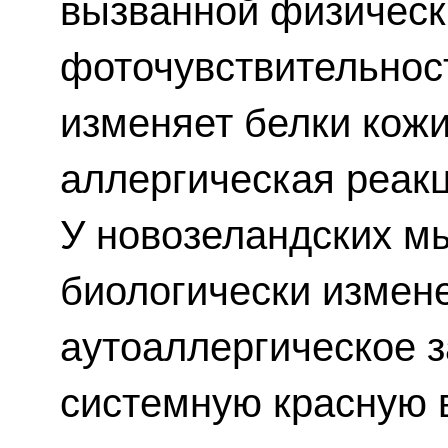
вызванной физическ
фоточувствительнос
изменяет белки кожи
аллергическая реак
У новозеландских м
биологически измен
аутоаллергическое 
системную красную в