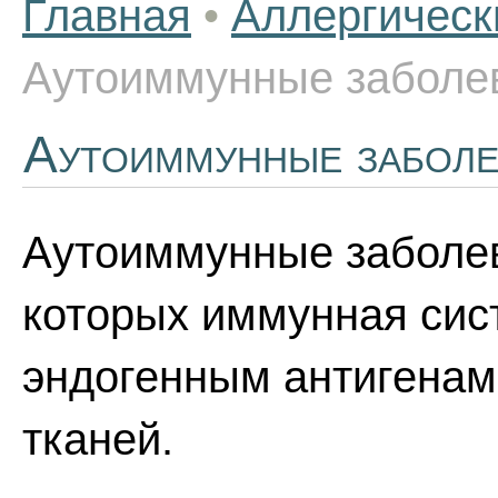
Главная
•
Аллергическ
Аутоиммунные заболе
Аутоиммунные заболе
Аутоиммунные заболев
которых иммунная сис
эндогенным антигенам
тканей.