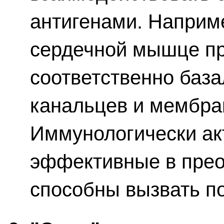
антигенами. Наприме
сердечной мышце пр
соответственно баз
канальцев и мембра
Иммунологически ак
эффективные в прео
способны вызвать п