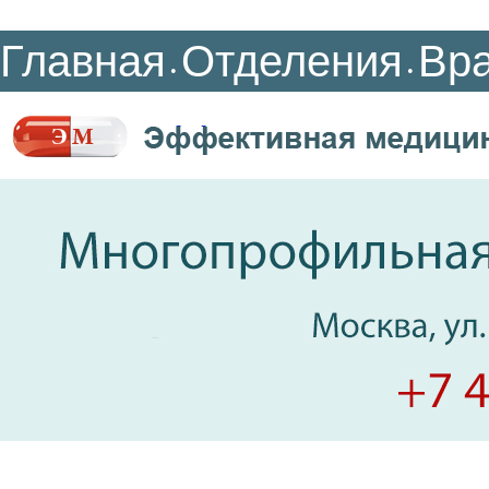
Главная
Отделения
Вр
•
•