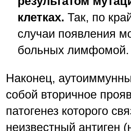
результатом мутац
клетках.
Так, по кра
случаи появления м
больных лимфомой.
Наконец, аутоиммунны
собой вторичное проя
патогенез которого св
неизвестный антиген (