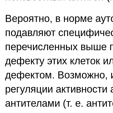
Вероятно, в норме ау
подавляют специфичес
перечисленных выше п
дефекту этих клеток и
дефектом. Возможно, 
регуляции активности
антителами (т. е. ант