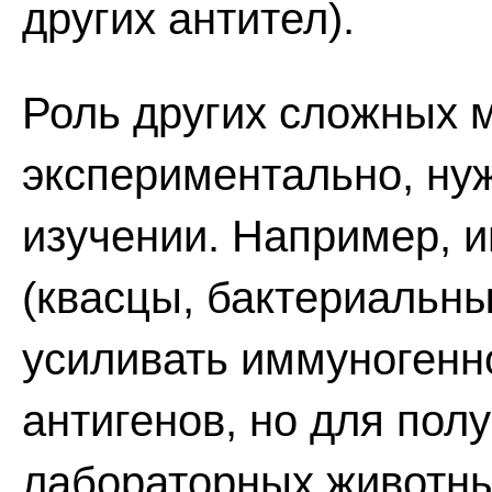
других антител).
Роль других сложных 
экспериментально, ну
изучении. Например, 
(квасцы, бактериальны
усиливать иммуногенн
антигенов, но для пол
лабораторных животны