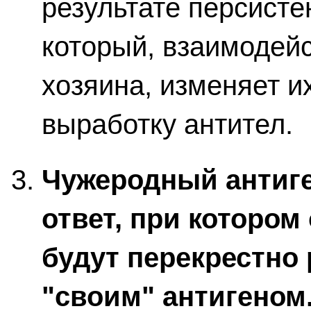
результате персист
который, взаимодейс
хозяина, изменяет и
выработку антител.
Чужеродный антиг
ответ, при которо
будут перекрестно
"своим" антигеном