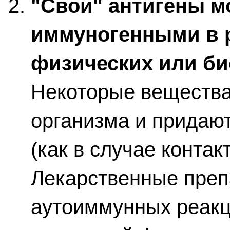
"Свои" антигены м
иммуногенными в р
физических или би
Некоторые вещества
организма и придаю
(как в случае контак
Лекарственные преп
аутоиммунных реакц