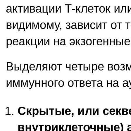
активации Т-клеток или
видимому, зависит от т
реакции на экзогенные
Выделяют четыре воз
иммунного ответа на а
Скрытые, или секв
внутриклеточные) 