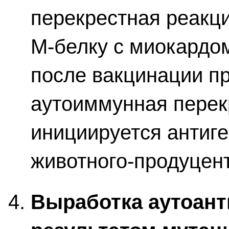
перекрестная реакци
М-белку с миокардо
после вакцинации п
аутоиммунная перек
инициируется антиге
животного-продуцен
Выработка аутоант