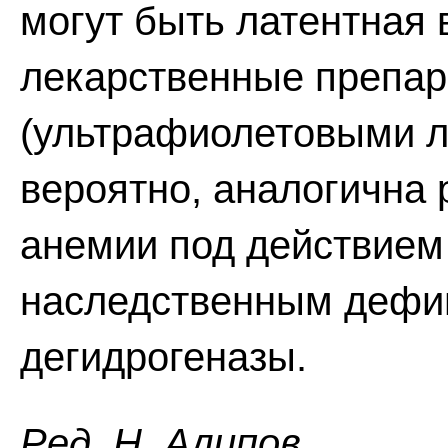
могут быть латентная 
лекарственные препар
(ультрафиолетовыми луч
вероятно, аналогична
анемии под действием
наследственным дефи
дегидрогеназы.
Ред. Н. Алипов